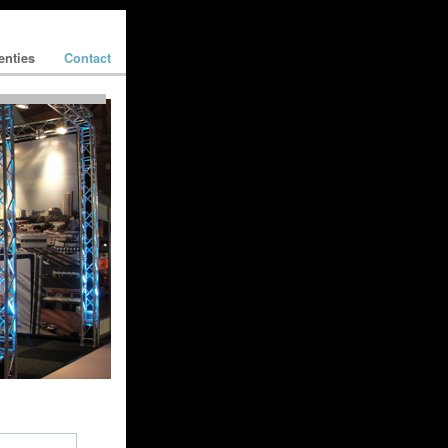
enties
Contact